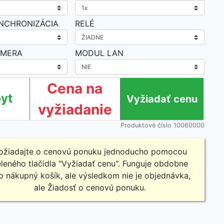
NCHRONIZÁCIA
RELÉ
OMERA
MODUL LAN
Cena na
yt
vyžiadanie
Produktové číslo 10060000
ožiadajte o cenovú ponuku jednoducho pomocou
leného tlačidla "Vyžiadať cenu". Funguje obdobne
o nákupný košík, ale výsledkom nie je objednávka,
ale Žiadosť o cenovú ponuku.