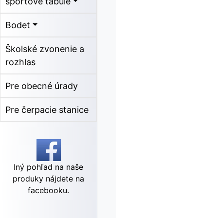
športové tabule
Bodet
Školské zvonenie a
rozhlas
Pre obecné úrady
Pre čerpacie stanice
Iný pohľad na naše
produky nájdete na
facebooku.