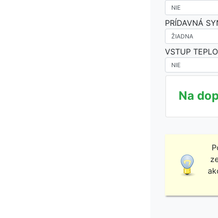
PRÍDAVNÁ SY
VSTUP TEPL
Na dop
P
ze
ak