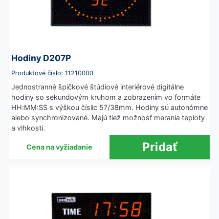
Hodiny D207P
Produktové číslo: 11210000
Jednostranné špičkové štúdiové interiérové digitálne
hodiny so sekundovým kruhom a zobrazením vo formáte
HH:MM:SS s výškou číslic 57/38mm. Hodiny sú autonómne
alebo synchronizované. Majú tiež možnosť merania teploty
a vlhkosti.
Cena na vyžiadanie