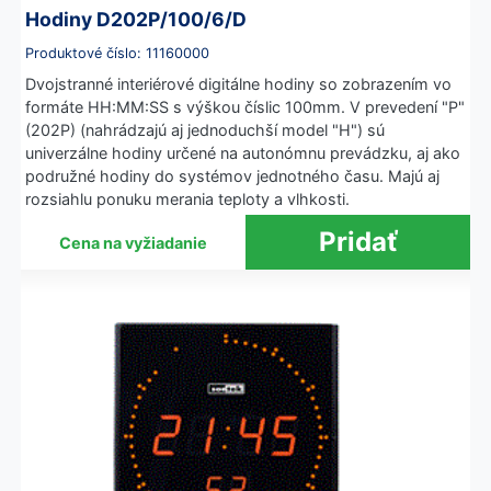
Hodiny D202P/100/6/D
Produktové číslo: 11160000
Dvojstranné interiérové digitálne hodiny so zobrazením vo
formáte HH:MM:SS s výškou číslic 100mm. V prevedení "P"
(202P) (nahrádzajú aj jednoduchší model "H") sú
univerzálne hodiny určené na autonómnu prevádzku, aj ako
podružné hodiny do systémov jednotného času. Majú aj
rozsiahlu ponuku merania teploty a vlhkosti.
Cena na vyžiadanie