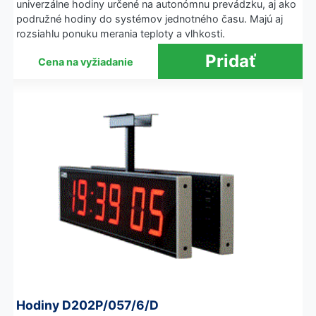
univerzálne hodiny určené na autonómnu prevádzku, aj ako
podružné hodiny do systémov jednotného času. Majú aj
rozsiahlu ponuku merania teploty a vlhkosti.
Cena na vyžiadanie
Hodiny D202P/057/6/D