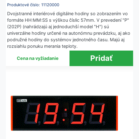
Produktové číslo: 11120000
Dvojstranné interiérové digitálne hodiny so zobrazením vo
formáte HH:MM:SS s výškou číslic 57mm. V prevedení "P"
(202P) (nahrádzajú aj jednoduchší model "H") sú
univerzálne hodiny určené na autonómnu prevádzku, aj ako
podružné hodiny do systémov jednotného času. Majú aj
rozsiahlu ponuku merania teploty.
Cena na vyžiadanie