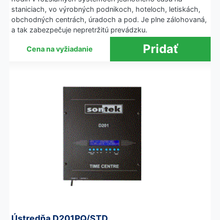
staniciach, vo výrobných podnikoch, hoteloch, letiskách,
obchodných centrách, úradoch a pod. Je plne zálohovaná,
a tak zabezpečuje nepretržitú prevádzku.
Cena na vyžiadanie
Ústredňa D201PQ/STD