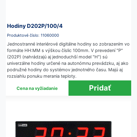
Hodiny D202P/100/4
Produktové číslo: 11060000
Jednostranné interiérové digitálne hodiny so zobrazením vo
formáte HH:MM s výškou číslic 100mm. V prevedení "P"
(202P) (nahrádzajú aj jednoduchší model "H") sú
univerzálne hodiny určené na autonómnu prevádzku, aj ako
podružné hodiny do systémov jednotného času. Majú aj
rozsiahlu ponuku merania teploty.
Cena na vyžiadanie