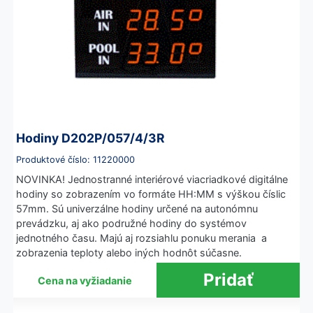
Hodiny D202P/057/4/3R
Produktové číslo: 11220000
NOVINKA! Jednostranné interiérové viacriadkové digitálne
hodiny so zobrazením vo formáte HH:MM s výškou číslic
57mm. Sú univerzálne hodiny určené na autonómnu
prevádzku, aj ako podružné hodiny do systémov
jednotného času. Majú aj rozsiahlu ponuku merania a
zobrazenia teploty alebo iných hodnôt súčasne.
Cena na vyžiadanie