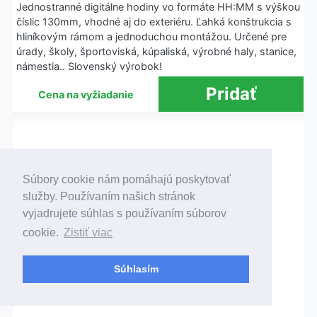
Jednostranné digitálne hodiny vo formáte HH:MM s výškou
číslic 130mm, vhodné aj do exteriéru. Ľahká konštrukcia s
hliníkovým rámom a jednoduchou montážou. Určené pre
úrady, školy, športoviská, kúpaliská, výrobné haly, stanice,
námestia.. Slovenský výrobok!
Cena na vyžiadanie
Súbory cookie nám pomáhajú poskytovať
služby. Používaním našich stránok
vyjadrujete súhlas s používaním súborov
cookie.
Zistiť viac
Súhlasím