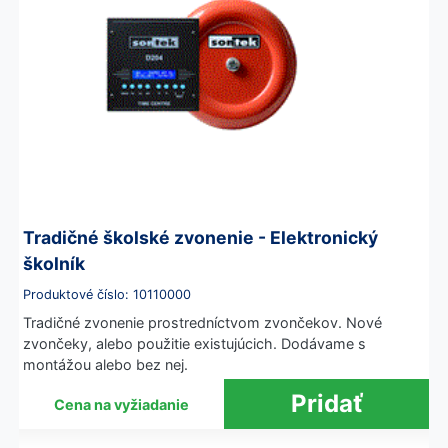
Tradičné školské zvonenie - Elektronický
školník
Produktové číslo: 10110000
Tradičné zvonenie prostredníctvom zvončekov. Nové
zvončeky, alebo použitie existujúcich. Dodávame s
montážou alebo bez nej.
Cena na vyžiadanie