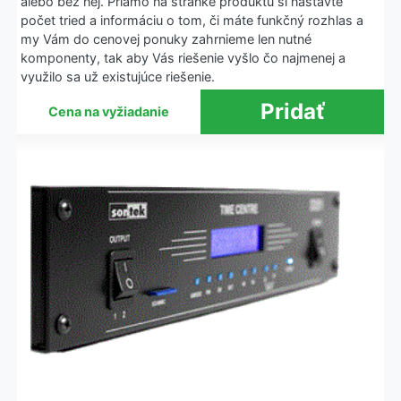
alebo bez nej. Priamo na stránke produktu si nastavte
počet tried a informáciu o tom, či máte funkčný rozhlas a
my Vám do cenovej ponuky zahrnieme len nutné
komponenty, tak aby Vás riešenie vyšlo čo najmenej a
využilo sa už existujúce riešenie.
Cena na vyžiadanie