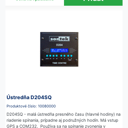
Ústredňa D204SQ
Produktové číslo: 10080000
D204SQ - malá ústredňa presného času (hlavné hodiny) na
riadenie spínania, prípadne aj podružných hodín. Má vstup
GPS a COM232. Používa sa na spínanie zvonenia v