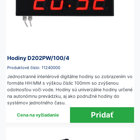
Hodiny D202PW/100/4
Produktové číslo: 11240000
Jednostranné interiérové digitálne hodiny so zobrazením vo
formáte HH:MM s výškou číslic 100mm so zvýšenou
odolnosťou voči vode. Hodiny sú univerzálne hodiny určené
na autonómnu prevádzku, aj ako podružné hodiny do
systémov jednotného času.
Cena na vyžiadanie