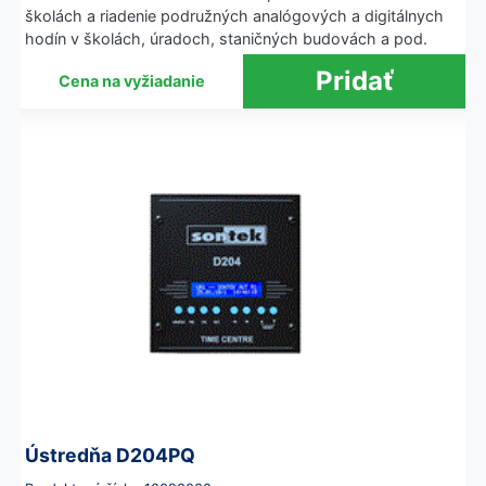
školách a riadenie podružných analógových a digitálnych
hodín v školách, úradoch, staničných budovách a pod.
Cena na vyžiadanie
Ústredňa D204PQ