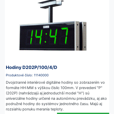
Hodiny D202P/100/4/D
Produktové číslo: 11140000
Dvojstranné interiérové digitálne hodiny so zobrazením vo
formáte HH:MM s výškou číslic 100mm. V prevedení "P"
(202P) (nahrádzajú aj jednoduchší model "H") sú
univerzálne hodiny určené na autonómnu prevádzku, aj ako
podružné hodiny do systémov jednotného času. Majú aj
rozsiahlu ponuku merania teploty.