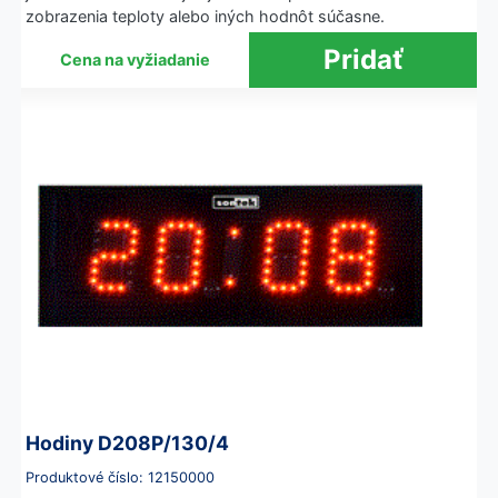
zobrazenia teploty alebo iných hodnôt súčasne.
Cena na vyžiadanie
Hodiny D208P/130/4
Produktové číslo: 12150000