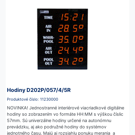
Hodiny D202P/057/4/5R
Produktové číslo: 11230000
NOVINKA! Jednostranné interiérové viacriadkové digitálne
hodiny so zobrazením vo formáte HH:MM s výškou číslic
57mm. Sú univerzálne hodiny určené na autonómnu
prevádzku, aj ako podružné hodiny do systémov
jednotného času. Majú aj rozsiahlu ponuku merania a