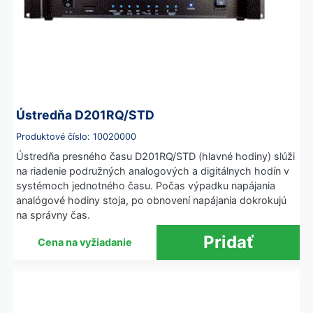
Ústredňa D201RQ/STD
Produktové číslo: 10020000
Ústredňa presného času D201RQ/STD (hlavné hodiny) slúži
na riadenie podružných analogových a digitálnych hodín v
systémoch jednotného času. Počas výpadku napájania
analógové hodiny stoja, po obnovení napájania dokrokujú
na správny čas.
Cena na vyžiadanie