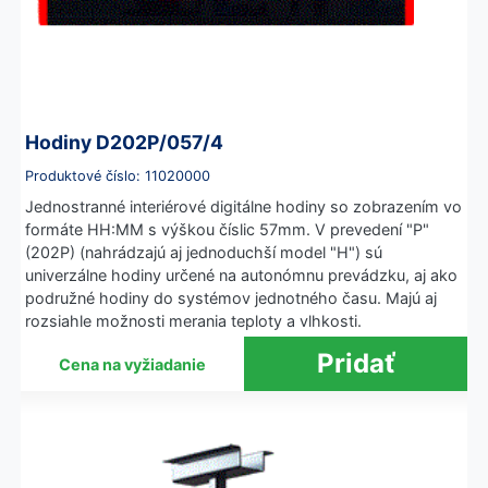
Hodiny D202P/057/4
Produktové číslo: 11020000
Jednostranné interiérové digitálne hodiny so zobrazením vo
formáte HH:MM s výškou číslic 57mm. V prevedení "P"
(202P) (nahrádzajú aj jednoduchší model "H") sú
univerzálne hodiny určené na autonómnu prevádzku, aj ako
podružné hodiny do systémov jednotného času. Majú aj
rozsiahle možnosti merania teploty a vlhkosti.
Cena na vyžiadanie