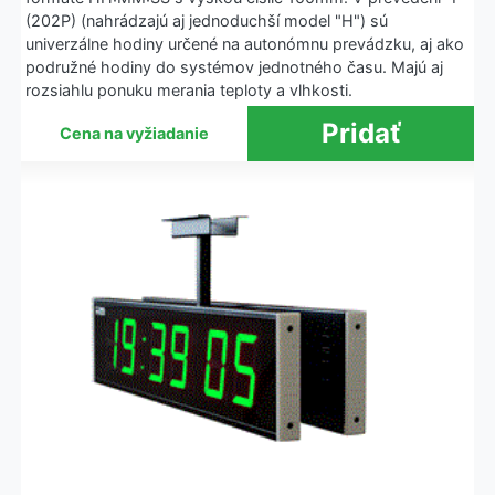
(202P) (nahrádzajú aj jednoduchší model "H") sú
univerzálne hodiny určené na autonómnu prevádzku, aj ako
podružné hodiny do systémov jednotného času. Majú aj
rozsiahlu ponuku merania teploty a vlhkosti.
Cena na vyžiadanie