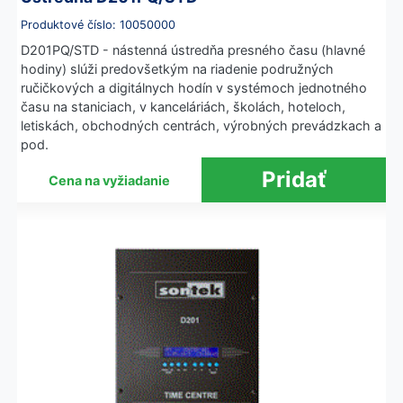
Produktové číslo: 10050000
D201PQ/STD - nástenná ústredňa presného času (hlavné
hodiny) slúži predovšetkým na riadenie podružných
ručičkových a digitálnych hodín v systémoch jednotného
času na staniciach, v kanceláriách, školách, hoteloch,
letiskách, obchodných centrách, výrobných prevádzkach a
pod.
Cena na vyžiadanie