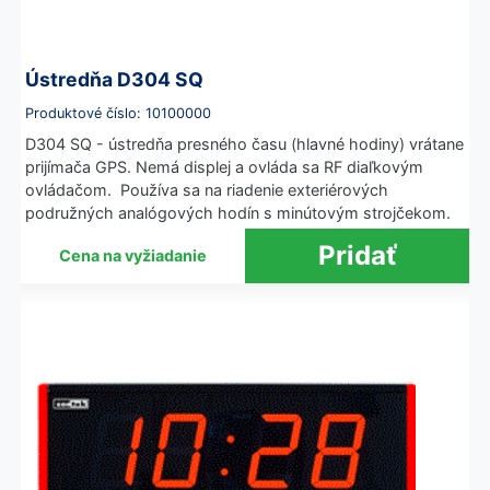
Ústredňa D304 SQ
Produktové číslo: 10100000
D304 SQ - ústredňa presného času (hlavné hodiny) vrátane
prijímača GPS. Nemá displej a ovláda sa RF diaľkovým
ovládačom. Používa sa na riadenie exteriérových
podružných analógových hodín s minútovým strojčekom.
Cena na vyžiadanie