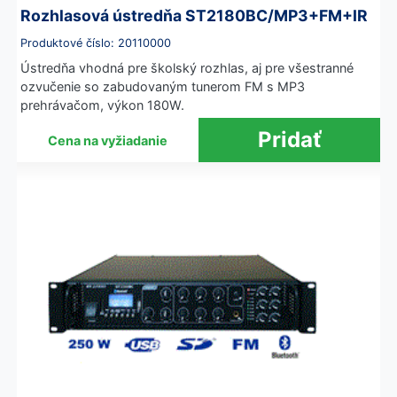
Rozhlasová ústredňa ST2180BC/MP3+FM+IR
Produktové číslo: 20110000
Ústredňa vhodná pre školský rozhlas, aj pre všestranné
ozvučenie so zabudovaným tunerom FM s MP3
prehrávačom, výkon 180W.
Cena na vyžiadanie