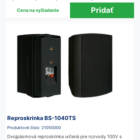
Cena na vyžiadanie
Reproskrinka BS-1040TS
Produktové číslo: 21050000
Dvojpásmová reproskrinka určená pre rozvody 100V s