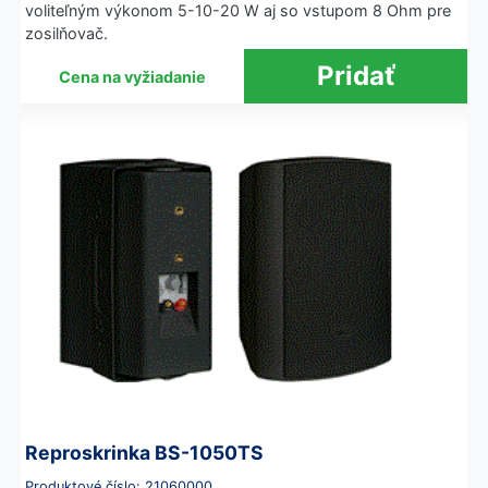
voliteľným výkonom 5-10-20 W aj so vstupom 8 Ohm pre
zosilňovač.
Cena na vyžiadanie
Reproskrinka BS-1050TS
Produktové číslo: 21060000