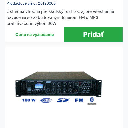
Produktové číslo: 20120000
Ústredňa vhodná pre školský rozhlas, aj pre všestranné
ozvučenie so zabudovaným tunerom FM s MP3
prehrávačom, výkon 60W
Cena na vyžiadanie