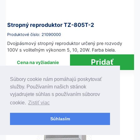
Stropný reproduktor TZ-805T-2
Produktové číslo: 21090000
Dvojpásmový stropný reproduktor určený pre rozvody
100V s voliteľným výkonom 5, 10, 20W. Farba biela.
Cena na vyžiadanie
Súbory cookie nám pomáhajú poskytovať
služby. Používaním našich stránok
vyjadrujete súhlas s používaním súborov
cookie.
Zistiť viac
Súhlasím