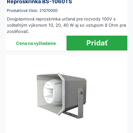
Reproskrinka BS-1060TS
Produktové číslo: 21070000
Dvojpásmová reproskrinka určená pre rozvody 100V s
voliteľným výkonom 10, 20, 40 W aj so vstupom 8 Ohm pre
zosilňovač.
Cena na vyžiadanie