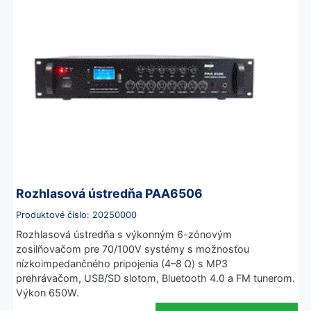
Rozhlasová ústredňa PAA6506
Produktové číslo: 20250000
Rozhlasová ústredňa s výkonným 6-zónovým
zosilňovačom pre 70/100V systémy s možnosťou
nízkoimpedančného pripojenia (4–8 Ω) s MP3
prehrávačom, USB/SD slotom, Bluetooth 4.0 a FM tunerom.
Výkon 650W.