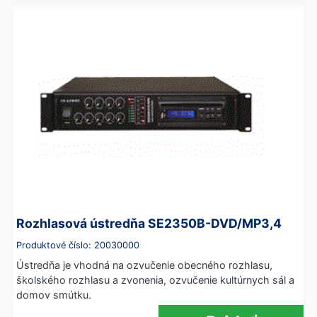
Rozhlasová ústredňa SE2350B-DVD/MP3,4
Produktové číslo: 20030000
Ústredňa je vhodná na ozvučenie obecného rozhlasu,
školského rozhlasu a zvonenia, ozvučenie kultúrnych sál a
domov smútku.