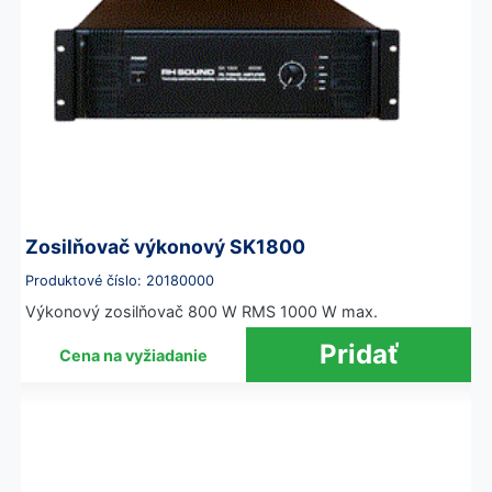
Zosilňovač výkonový SK1800
Produktové číslo: 20180000
Výkonový zosilňovač 800 W RMS 1000 W max.
Cena na vyžiadanie