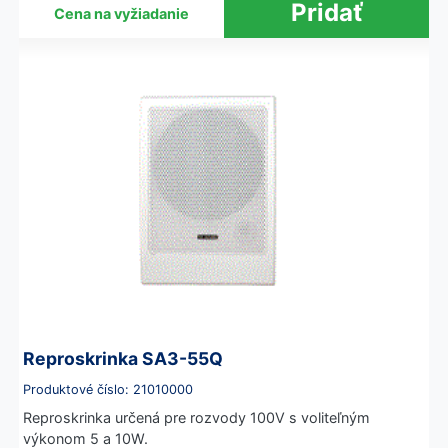
Cena na vyžiadanie
Reproskrinka SA3-55Q
Produktové číslo: 21010000
Reproskrinka určená pre rozvody 100V s voliteľným
výkonom 5 a 10W.