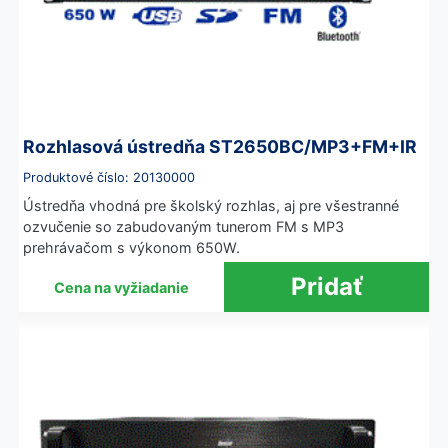
Rozhlasová ústredňa ST2650BC/MP3+FM+IR
Produktové číslo: 20130000
Ústredňa vhodná pre školský rozhlas, aj pre všestranné
ozvučenie so zabudovaným tunerom FM s MP3
prehrávačom s výkonom 650W.
Cena na vyžiadanie