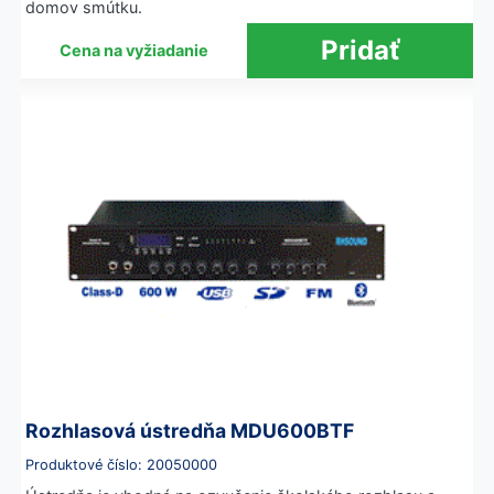
domov smútku.
Cena na vyžiadanie
Rozhlasová ústredňa MDU600BTF
Produktové číslo: 20050000