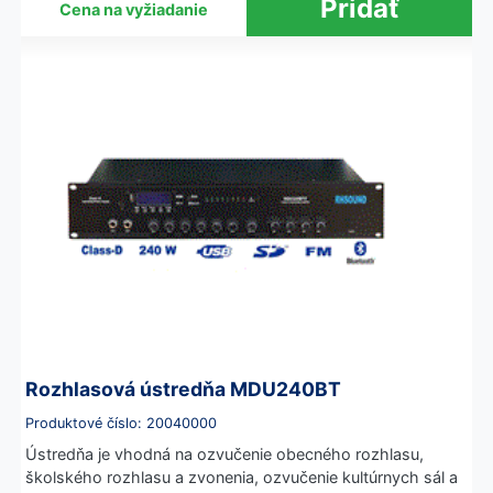
Cena na vyžiadanie
Rozhlasová ústredňa MDU240BT
Produktové číslo: 20040000
Ústredňa je vhodná na ozvučenie obecného rozhlasu,
školského rozhlasu a zvonenia, ozvučenie kultúrnych sál a