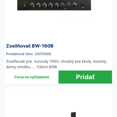
Zosilňovač BW-160B
Produktové číslo: 20070000
Zosilňovač pre rozvody 100V, vhodný pre školy, kostoly,
domy smútku .... Výkon 60W
Cena na vyžiadanie