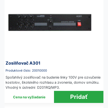
Zosilňovač A301
Produktové číslo: 20010000
Spoľahlivý zosilňovač na budenie linky 100V pre ozvučenie
kostolov, školského rozhlasu a zvonenia, domov smútku.
Vhodný k ústredni D201RQ/MP3.
Cena na vyžiadanie