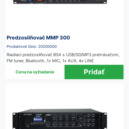
Predzosilňovač MMP 300
Produktové číslo: 20200000
Riadiaci predzosilňovač BSA s USB/SD/MP3 prehrávačom,
FM tuner, Bluetooth, 1x MIC, 1x AUX, 4x LINE
Cena na vyžiadanie