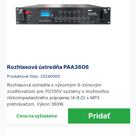
Rozhlasová ústredňa PAA3606
Produktové číslo: 20240000
Rozhlasová ústredňa s výkonným 6-zónovým
zosilňovačom pre 70/100V systémy s možnosťou
nízkoimpedančného pripojenia (4–8 Ω) s MP3
prehrávačom. Výkon 360W.
Cena na vyžiadanie