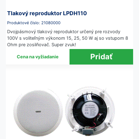
Tlakový reproduktor LPDH110
Produktové číslo: 21080000
Dvojpásmový tlakový reproduktor určený pre rozvody
100V s voliteľným výkonom 15, 25, 50 W aj so vstupom 8
Ohm pre zosilňovač. Super zvuk!
Cena na vyžiadanie