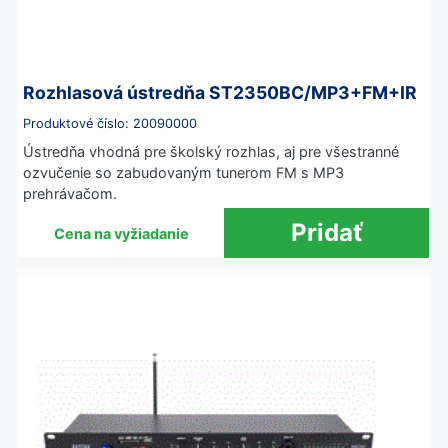
Rozhlasová ústredňa ST2350BC/MP3+FM+IR
Produktové číslo: 20090000
Ústredňa vhodná pre školský rozhlas, aj pre všestranné
ozvučenie so zabudovaným tunerom FM s MP3
prehrávačom.
Cena na vyžiadanie