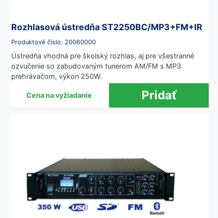
Rozhlasová ústredňa ST2250BC/MP3+FM+IR
Produktové číslo: 20060000
Ústredňa vhodná pre školský rozhlas, aj pre všestranné
ozvučenie so zabudovaným tunerom AM/FM s MP3
prehrávačom, výkon 250W.
Cena na vyžiadanie