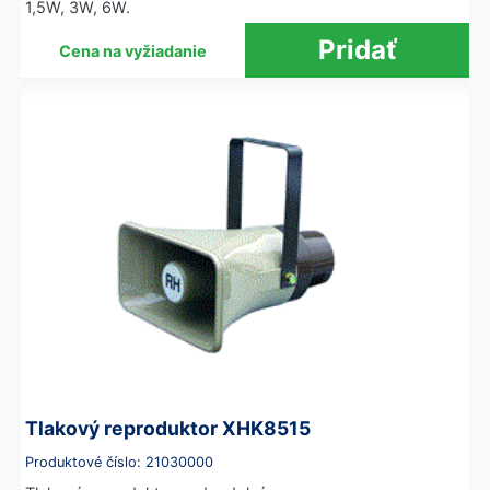
1,5W, 3W, 6W.
Cena na vyžiadanie
Tlakový reproduktor XHK8515
Produktové číslo: 21030000