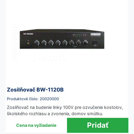
Zosilňovač BW-1120B
Produktové číslo: 20020000
Zosilňovač na budenie linky 100V pre ozvučenie kostolov,
školského rozhlasu a zvonenia, domov smútku.
Cena na vyžiadanie