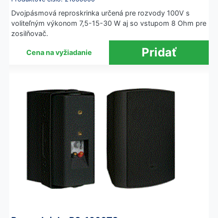
Dvojpásmová reproskrinka určená pre rozvody 100V s
voliteľným výkonom 7,5-15-30 W aj so vstupom 8 Ohm pre
zosilňovač.
Cena na vyžiadanie