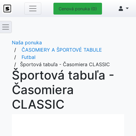
Cenová ponuka (0)
Naša ponuka
ČASOMIERY A ŠPORTOVÉ TABULE
Futbal
Športová tabuľa - Časomiera CLASSIC
Športová tabuľa -
Časomiera
CLASSIC