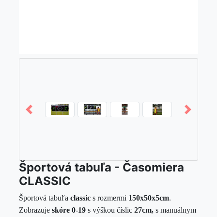
Športová tabuľa - Časomiera
CLASSIC
Športová tabuľa
classic
s rozmermi
150x50x5cm
.
Zobrazuje
skóre 0-19
s výškou číslic
27cm,
s manuálnym