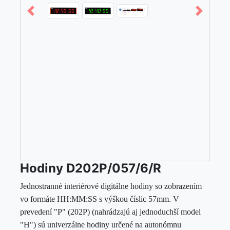
Hodiny D202P/057/6/R
Jednostranné interiérové digitálne hodiny so zobrazením
vo formáte HH:MM:SS s výškou číslic 57mm. V
prevedení "P" (202P) (nahrádzajú aj jednoduchší model
"H") sú univerzálne hodiny určené na autonómnu