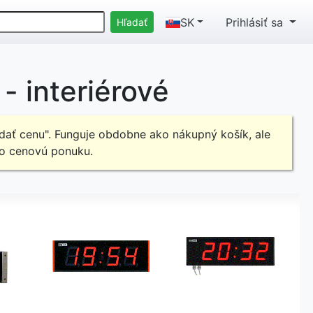
SK
Prihlásiť sa
- interiérové
ať cenu". Funguje obdobne ako nákupný košík, ale
 o cenovú ponuku.