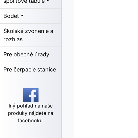
športové tabule
Bodet
Školské zvonenie a
rozhlas
Pre obecné úrady
Pre čerpacie stanice
Iný pohľad na naše
produky nájdete na
facebooku.