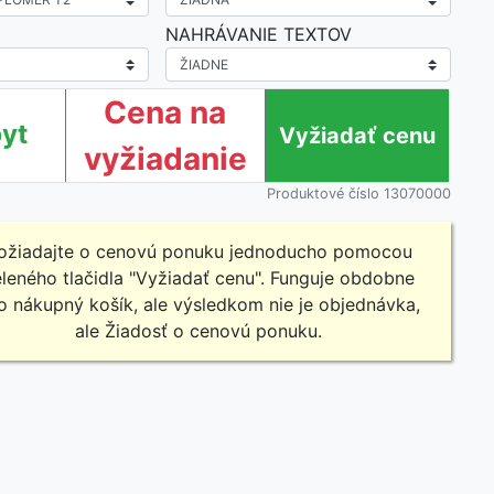
NAHRÁVANIE TEXTOV
Cena na
yt
vyžiadanie
Produktové číslo 13070000
ožiadajte o cenovú ponuku jednoducho pomocou
leného tlačidla "Vyžiadať cenu". Funguje obdobne
o nákupný košík, ale výsledkom nie je objednávka,
ale Žiadosť o cenovú ponuku.