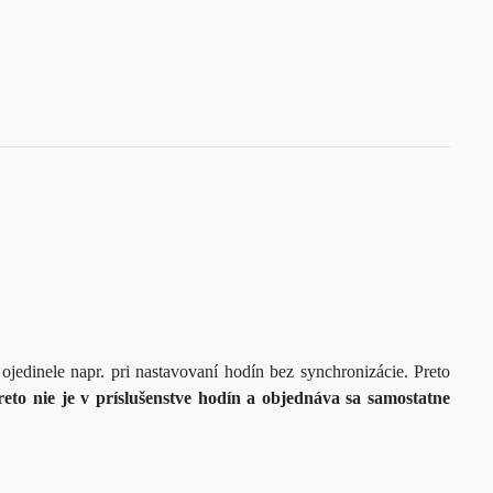
jedinele napr. pri nastavovaní hodín bez synchronizácie. Preto
eto nie je v príslušenstve hodín a objednáva
sa
samostatne