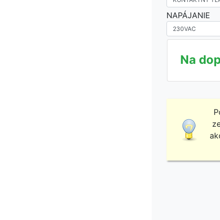
NAPÁJANIE
Na dop
P
ze
ak