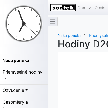
Domov
O nás
Naša ponuka
Priemysel
Hodiny D2
Naša ponuka
Priemyselné hodiny
Ozvučenie
Časomiery a