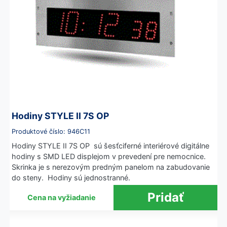
Hodiny STYLE II 7S OP
Produktové číslo: 946C11
Hodiny STYLE II 7S OP sú šesťciferné interiérové digitálne
hodiny s SMD LED displejom v prevedení pre nemocnice.
Skrinka je s nerezovým predným panelom na zabudovanie
do steny. Hodiny sú jednostranné.
Cena na vyžiadanie