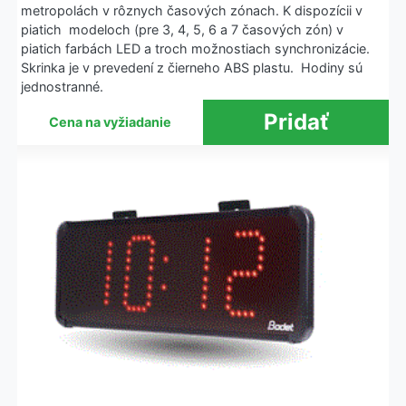
metropolách v rôznych časových zónach. K dispozícii v
piatich modeloch (pre 3, 4, 5, 6 a 7 časových zón) v
piatich farbách LED a troch možnostiach synchronizácie.
Skrinka je v prevedení z čierneho ABS plastu. Hodiny sú
jednostranné.
Cena na vyžiadanie