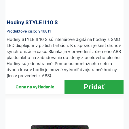
Hodiny STYLE II 10 S
Produktové číslo: 946811
Hodiny STYLE II 10 S sú interiérové digitálne hodiny s SMD
LED displejom v piatich farbách. K dispozícii je šesť druhov
synchronizácie času. Skrinka je v prevedení z čierneho ABS
plastu alebo na zabudovanie do steny z oceľového plechu.
Hodiny sú jednostranné. Pomocou montážneho setu a
dvoch kusov hodín je možné vytvoriť dvojstranné hodiny
(len v prevedení z ABS).
Cena na vyžiadanie