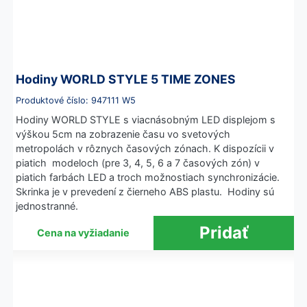
Hodiny WORLD STYLE 5 TIME ZONES
Produktové číslo: 947111 W5
Hodiny WORLD STYLE s viacnásobným LED displejom s
výškou 5cm na zobrazenie času vo svetových
metropolách v rôznych časových zónach. K dispozícii v
piatich modeloch (pre 3, 4, 5, 6 a 7 časových zón) v
piatich farbách LED a troch možnostiach synchronizácie.
Skrinka je v prevedení z čierneho ABS plastu. Hodiny sú
jednostranné.
Cena na vyžiadanie