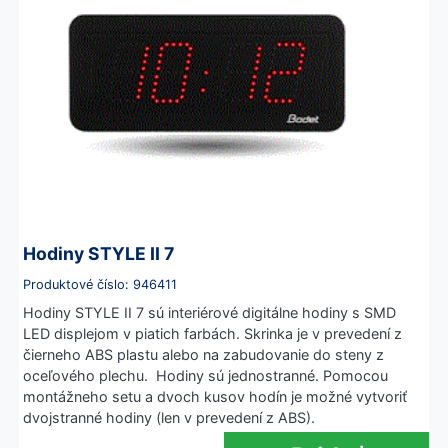
Hodiny STYLE II 7
Produktové číslo: 946411
Hodiny STYLE II 7 sú interiérové digitálne hodiny s SMD
LED displejom v piatich farbách. Skrinka je v prevedení z
čierneho ABS plastu alebo na zabudovanie do steny z
oceľového plechu. Hodiny sú jednostranné. Pomocou
montážneho setu a dvoch kusov hodín je možné vytvoriť
dvojstranné hodiny (len v prevedení z ABS).