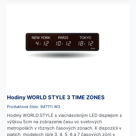
Hodiny WORLD STYLE 3 TIME ZONES
Produktové číslo: 947111 W3
Hodiny WORLD STYLE s viacnásobným LED displejom s
výškou 5cm na zobrazenie času vo svetových
metropolách v rôznych časových zónach. K dispozícii v
piatich modeloch (pre 3, 4, 5, 6 a 7 časových zón) v