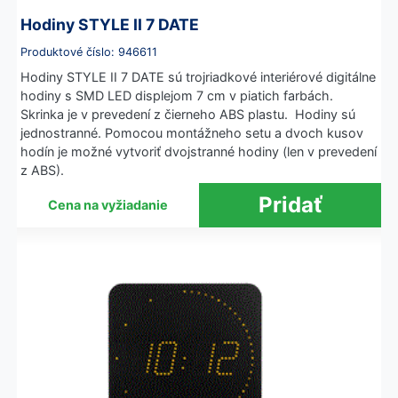
Hodiny STYLE II 7 DATE
Produktové číslo: 946611
Hodiny STYLE II 7 DATE sú trojriadkové interiérové digitálne
hodiny s SMD LED displejom 7 cm v piatich farbách.
Skrinka je v prevedení z čierneho ABS plastu. Hodiny sú
jednostranné. Pomocou montážneho setu a dvoch kusov
hodín je možné vytvoriť dvojstranné hodiny (len v prevedení
z ABS).
Cena na vyžiadanie