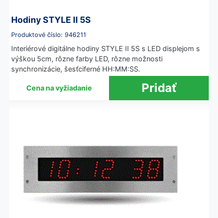
Hodiny STYLE II 5S
Produktové číslo: 946211
Interiérové digitálne hodiny STYLE II 5S s LED displejom s
výškou 5cm, rôzne farby LED, rôzne možnosti
synchronizácie, šesťciferné HH:MM:SS.
Cena na vyžiadanie