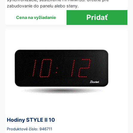
zabudovanie do panelu alebo steny.
Cena na vyžiadanie
Hodiny STYLE II 10
Produktové číslo: 946711