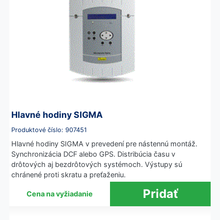
Hlavné hodiny SIGMA
Produktové číslo: 907451
Hlavné hodiny SIGMA v prevedení pre nástennú montáž.
Synchronizácia DCF alebo GPS. Distribúcia času v
drôtových aj bezdrôtových systémoch. Výstupy sú
chránené proti skratu a preťaženiu.
Cena na vyžiadanie