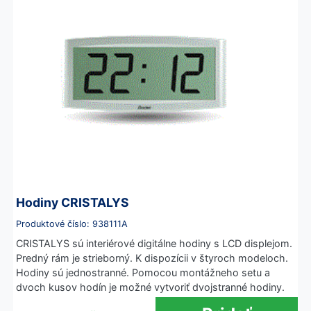
Hodiny CRISTALYS
Produktové číslo: 938111A
CRISTALYS sú interiérové digitálne hodiny s LCD displejom.
Predný rám je strieborný. K dispozícii v štyroch modeloch.
Hodiny sú jednostranné. Pomocou montážneho setu a
dvoch kusov hodín je možné vytvoriť dvojstranné hodiny.