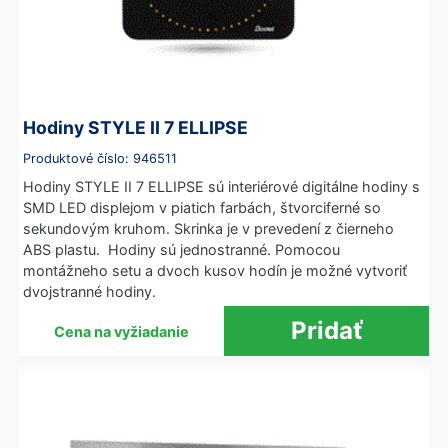
Hodiny STYLE II 7 ELLIPSE
Produktové číslo: 946511
Hodiny STYLE II 7 ELLIPSE sú interiérové digitálne hodiny s
SMD LED displejom v piatich farbách, štvorciferné so
sekundovým kruhom. Skrinka je v prevedení z čierneho
ABS plastu. Hodiny sú jednostranné. Pomocou
montážneho setu a dvoch kusov hodín je možné vytvoriť
dvojstranné hodiny.
Cena na vyžiadanie