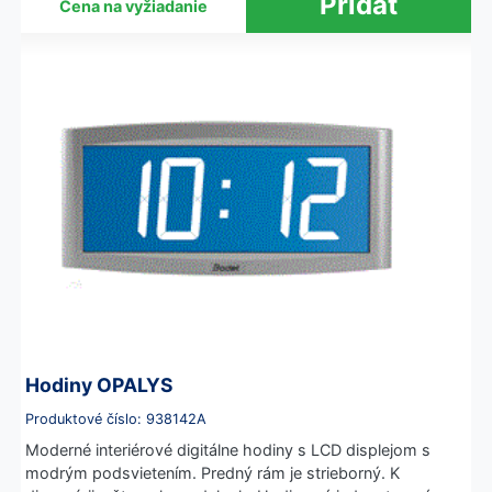
Cena na vyžiadanie
Hodiny OPALYS
Produktové číslo: 938142A
Moderné interiérové digitálne hodiny s LCD displejom s
modrým podsvietením. Predný rám je strieborný. K