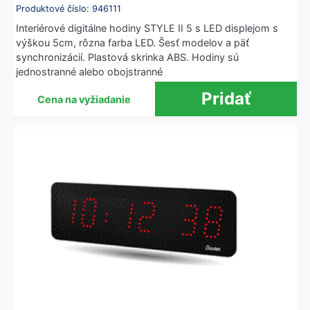
Produktové číslo: 946111
Interiérové digitálne hodiny STYLE II 5 s LED displejom s
výškou 5cm, rôzna farba LED. Šesť modelov a päť
synchronizácií. Plastová skrinka ABS. Hodiny sú
jednostranné alebo obojstranné
Cena na vyžiadanie