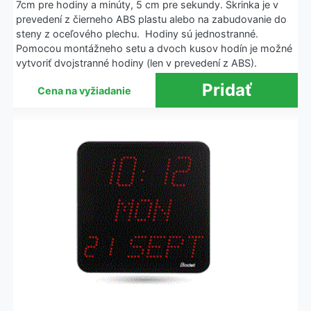
7cm pre hodiny a minúty, 5 cm pre sekundy. Skrinka je v
prevedení z čierneho ABS plastu alebo na zabudovanie do
steny z oceľového plechu. Hodiny sú jednostranné.
Pomocou montážneho setu a dvoch kusov hodín je možné
vytvoriť dvojstranné hodiny (len v prevedení z ABS).
Cena na vyžiadanie