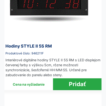
Hodiny STYLE II 5S RM
Produktové číslo: 946211F
Interiérové digitálne hodiny STYLE II 5S RM s LED displejom
červenej farby s výškou 5cm, rôzne možnosti
synchronizácie, šesťciferné HH:MM:SS. Určené pre
zabudovanie do panelu alebo steny.
Cena na vyžiadanie