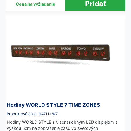
Cena na vyžiadanie
Hodiny WORLD STYLE 7 TIME ZONES
Produktové číslo: 947111 W7
Hodiny WORLD STYLE s viacnásobným LED displejom s
výškou 5cm na zobrazenie času vo svetových