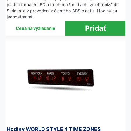
piatich farbách LED a troch možnostiach synchronizácie.
Skrinka je v prevedení z čierneho ABS plastu. Hodiny sú
jednostranné.
Cena na vyžiadanie
Hodiny WORLD STYLE 4 TIME ZONES