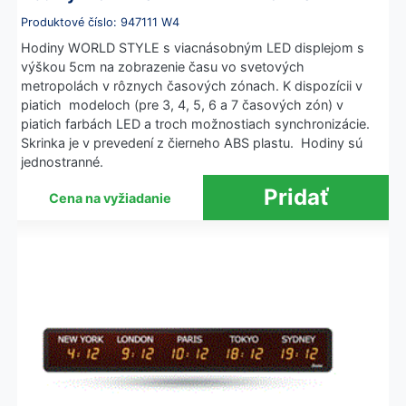
Produktové číslo: 947111 W4
Hodiny WORLD STYLE s viacnásobným LED displejom s
výškou 5cm na zobrazenie času vo svetových
metropolách v rôznych časových zónach. K dispozícii v
piatich modeloch (pre 3, 4, 5, 6 a 7 časových zón) v
piatich farbách LED a troch možnostiach synchronizácie.
Skrinka je v prevedení z čierneho ABS plastu. Hodiny sú
jednostranné.
Cena na vyžiadanie