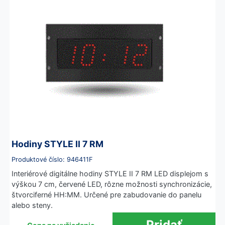
Hodiny STYLE II 7 RM
Produktové číslo: 946411F
Interiérové digitálne hodiny STYLE II 7 RM LED displejom s
výškou 7 cm, červené LED, rôzne možnosti synchronizácie,
štvorciferné HH:MM. Určené pre zabudovanie do panelu
alebo steny.