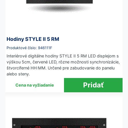
Hodiny STYLE II 5 RM
Produktové číslo: 946111F
Interiérové digitálne hodiny STYLE II 5 RM LED displejom s
výškou 5cm, červené LED, rôzne možnosti synchronizácie,
štvorciferné HH:MM. Určené pre zabudovanie do panelu
alebo steny.
Cena na vyžiadanie