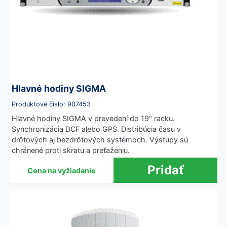
Hlavné hodiny SIGMA
Produktové číslo: 907453
Hlavné hodiny SIGMA v prevedení do 19" racku.
Synchronizácia DCF alebo GPS. Distribúcia času v
drôtových aj bezdrôtových systémoch. Výstupy sú
chránené proti skratu a preťaženiu.
Cena na vyžiadanie