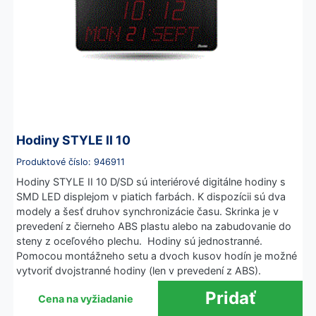
Hodiny STYLE II 10
Produktové číslo: 946911
Hodiny STYLE II 10 D/SD sú interiérové digitálne hodiny s
SMD LED displejom v piatich farbách. K dispozícii sú dva
modely a šesť druhov synchronizácie času. Skrinka je v
prevedení z čierneho ABS plastu alebo na zabudovanie do
steny z oceľového plechu. Hodiny sú jednostranné.
Pomocou montážneho setu a dvoch kusov hodín je možné
vytvoriť dvojstranné hodiny (len v prevedení z ABS).
Cena na vyžiadanie