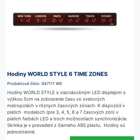
Hodiny WORLD STYLE 6 TIME ZONES
Produktové číslo: 947111 W6
Hodiny WORLD STYLE s viacnásobným LED displejom s
výškou 5cm na zobrazenie času vo svetových
metropolách v rôznych časových zónach. K dispozícii v
piatich modeloch (pre 3, 4, 5, 6 a 7 časových zón) v
piatich farbách LED a troch možnostiach synchronizácie.
Skrinka je v prevedení z čierneho ABS plastu. Hodiny sú
jednostranné.