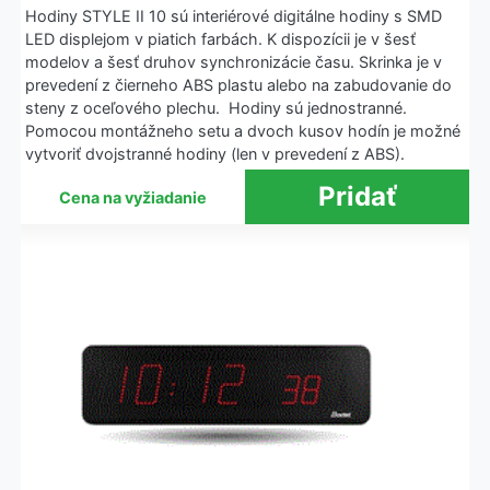
Hodiny STYLE II 10 sú interiérové digitálne hodiny s SMD
LED displejom v piatich farbách. K dispozícii je v šesť
modelov a šesť druhov synchronizácie času. Skrinka je v
prevedení z čierneho ABS plastu alebo na zabudovanie do
steny z oceľového plechu. Hodiny sú jednostranné.
Pomocou montážneho setu a dvoch kusov hodín je možné
vytvoriť dvojstranné hodiny (len v prevedení z ABS).
Cena na vyžiadanie